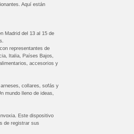
ionantes. Aquí están
en Madrid del 13 al 15 de
s.
 con representantes de
a, Italia, Países Bajos,
alimentarios, accesorios y
arneses, collares, sofás y
Un mundo lleno de ideas,
Invoxia. Este dispositivo
s de registrar sus