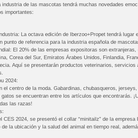
la industria de las mascotas tendrá muchas novedades emoc
s importantes:
ndustria: La octava edición de Iberzoo+Propet tendrá lugar 
n punto de referencia para la industria española de mascota
ndial: El 20% de las empresas expositoras son extranjeras,
na, Corea del Sur, Emiratos Árabes Unidos, Finlandia, Franci
ecia. Aquí se presentarán productos veterinarios, servicios 
s.
u 2024:
 el centro de la moda. Gabardinas, chubasqueros, jerseys, 
 gatos se encuentran entre los artículos que encontrarás. ¡
odas las razas!
s:
 el CES 2024, se presentó el collar “minitailz” de la empresa 
 de la ubicación y la salud del animal en tiempo real, ademá