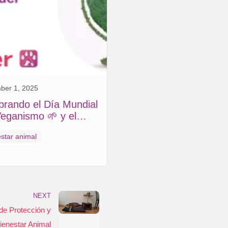
ber 1, 2025
brando el Día Mundial
Veganismo 🌱 y el
eto Animal
star animal
NEXT
de Protección y
ienestar Animal