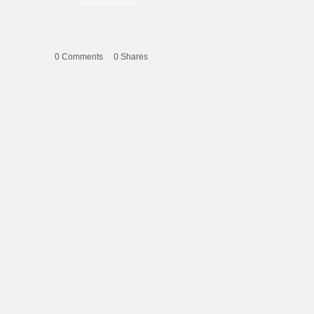
0 Comments
0
Shares