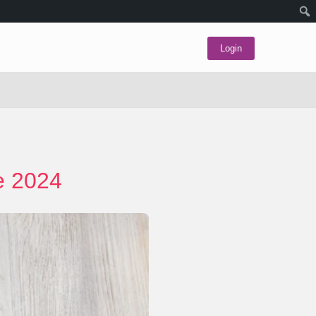
Login
e 2024