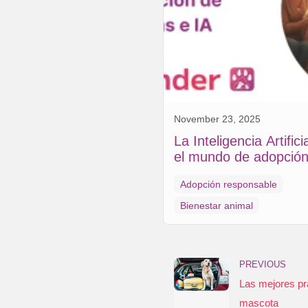
November 23, 2025
La Inteligencia Artifici
el mundo de adopción
mascotas y su bienes
Adopción responsable
Bienestar animal
PREVIOUS
Las mejores prá
mascota