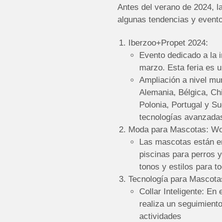
Antes del verano de 2024, 
algunas tendencias y evento
Iberzoo+Propet 2024:
Evento dedicado a la i
marzo. Esta feria es u
Ampliación a nivel mu
Alemania, Bélgica, Chi
Polonia, Portugal y Su
tecnologías avanzada
Moda para Mascotas: Wo
Las mascotas están en
piscinas para perros y
tonos y estilos para t
Tecnología para Mascota
Collar Inteligente: En
realiza un seguimiento
actividades