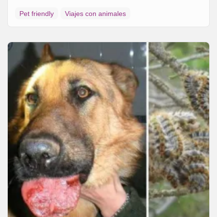
Pet friendly
Viajes con animales