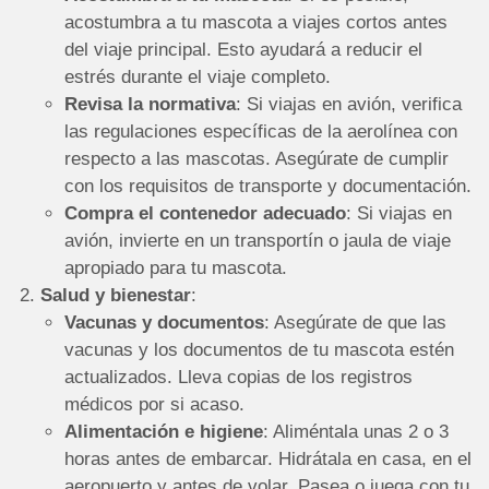
acostumbra a tu mascota a viajes cortos antes
del viaje principal. Esto ayudará a reducir el
estrés durante el viaje completo.
Revisa la normativa
: Si viajas en avión, verifica
las regulaciones específicas de la aerolínea con
respecto a las mascotas. Asegúrate de cumplir
con los requisitos de transporte y documentación.
Compra el contenedor adecuado
: Si viajas en
avión, invierte en un transportín o jaula de viaje
apropiado para tu mascota.
Salud y bienestar
:
Vacunas y documentos
: Asegúrate de que las
vacunas y los documentos de tu mascota estén
actualizados. Lleva copias de los registros
médicos por si acaso.
Alimentación e higiene
: Aliméntala unas 2 o 3
horas antes de embarcar. Hidrátala en casa, en el
aeropuerto y antes de volar. Pasea o juega con tu