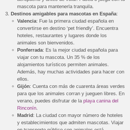
mascota para mantenerla tranquila.
Destinos amigables para mascotas en España
:
Valencia
: Fue la primera ciudad española en
convertirse en destino ‘pet friendly’. Encuentra
hoteles, restaurantes y lugares donde los
animales son bienvenidos.
Ponferrada
: Es la mejor ciudad española para
viajar con tu mascota. Un 35 % de los
alojamientos turísticos permiten animales.
Además, hay muchas actividades para hacer con
ellos.
Gijón
: Cuenta con más de cuarenta áreas verdes
para que los animales corran y jueguen libres. En
verano, puedes disfrutar de la
playa canina del
Rinconín
.
Madrid
: La ciudad con mayor número de hoteles
y establecimientos que admiten mascotas. Viajar
en transporte público con animales está