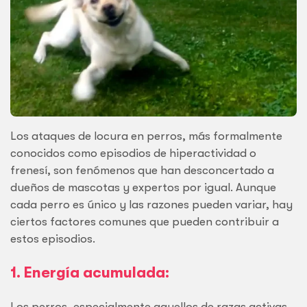
Los ataques de locura en perros, más formalmente
conocidos como episodios de hiperactividad o
frenesí, son fenómenos que han desconcertado a
dueños de mascotas y expertos por igual. Aunque
cada perro es único y las razones pueden variar, hay
ciertos factores comunes que pueden contribuir a
estos episodios.
1. Energía acumulada:
Los perros, especialmente aquellos de razas activas,