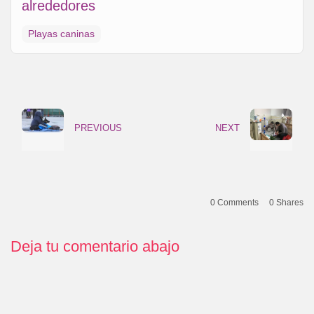
alrededores
Playas caninas
PREVIOUS
NEXT
0 Comments
0
Shares
Deja tu comentario abajo