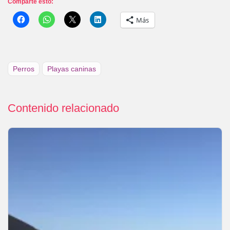
Comparte esto:
Más
Perros
Playas caninas
Contenido relacionado