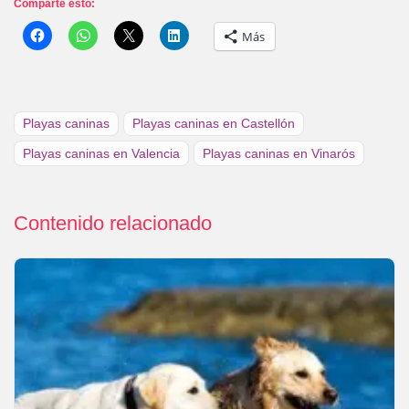
Comparte esto:
Más
Playas caninas
Playas caninas en Castellón
Playas caninas en Valencia
Playas caninas en Vinarós
Contenido relacionado