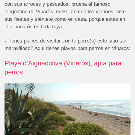
con sus arroces y pescados, prueba el famoso
langostino de Vinaròs, mézclate con los vecinos, vive
sus fiestas y siéntete como en casa, porque estás en
ella. Vinaròs es toda tuya.
¿Tienes planes de visitar con tu perro(s) este sitio tan
maravilloso? Aquí tienes playas para perros en Vinarós:
Playa d’Aiguadoliva (Vinaròs), apta para
perros