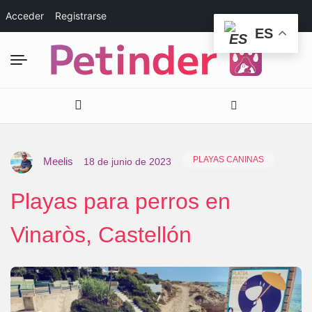
Acceder
Registrarse
ES
PLAYAS CANINAS
Meelis
18 de junio de 2023
Playas para perros en
Vinaròs, Castellón