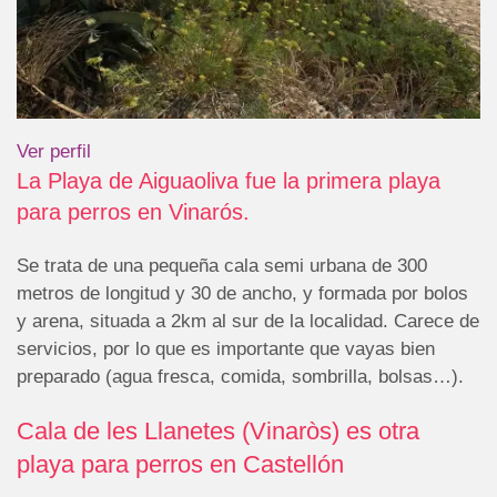
Ver perfil
La Playa de Aiguaoliva fue la primera playa
para perros en Vinarós.
Se trata de una pequeña cala semi urbana de 300
metros de longitud y 30 de ancho, y formada por bolos
y arena, situada a 2km al sur de la localidad. Carece de
servicios, por lo que es importante que vayas bien
preparado (agua fresca, comida, sombrilla, bolsas…).
Cala de les Llanetes (Vinaròs) es otra
playa para perros en Castellón