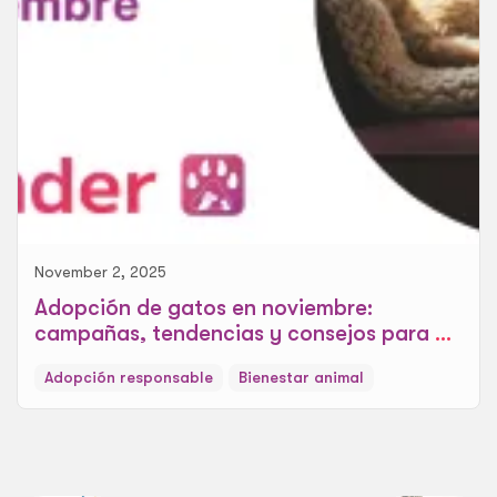
November 2, 2025
Adopción de gatos en noviembre:
campañas, tendencias y consejos para un
hogar cálido
Adopción responsable
Bienestar animal