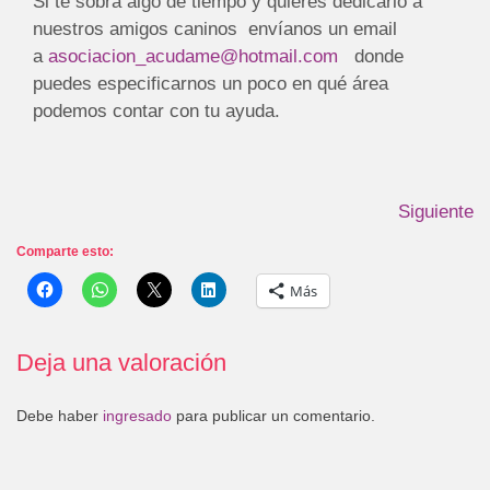
Si te sobra algo de tiempo y quieres dedicarlo a
nuestros amigos caninos envíanos un email
a
asociacion_acudame@hotmail.com
donde
puedes especificarnos un poco en qué área
podemos contar con tu ayuda.
Siguiente
Comparte esto:
Más
Deja una valoración
Debe haber
ingresado
para publicar un comentario.