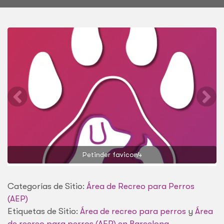
Petinder favicon4
Categorías de Sitio:
Área de Recreo para Perros
(AEP)
Etiquetas de Sitio:
Área de recreo para perros
y
Área
de recreo para perros (AEP) en Barcelona