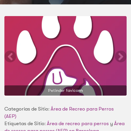
Petinder favicon4
Categorías de Sitio:
Área de Recreo para Perros
(AEP)
Etiquetas de Sitio:
Área de recreo para perros
y
Área
de recreo para perros (AEP) en Barcelona