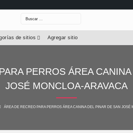
orías de sitios
Agregar sitio
PARA PERROS ÁREA CANINA 
JOSÉ MONCLOA-ARAVACA
ÁREA DE RECREO PARA PERROS ÁREA CANINA DEL PINAR DE SAN JOSÉ