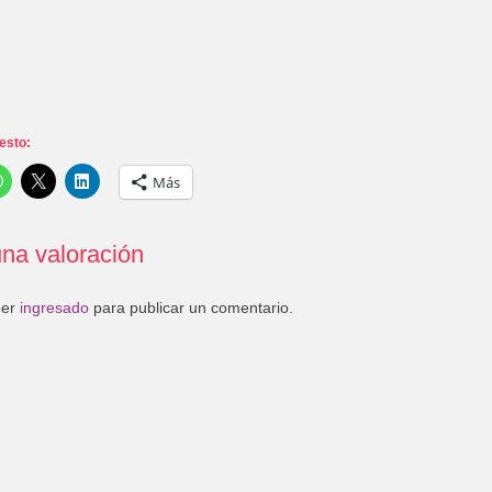
esto:
Más
na valoración
ber
ingresado
para publicar un comentario.