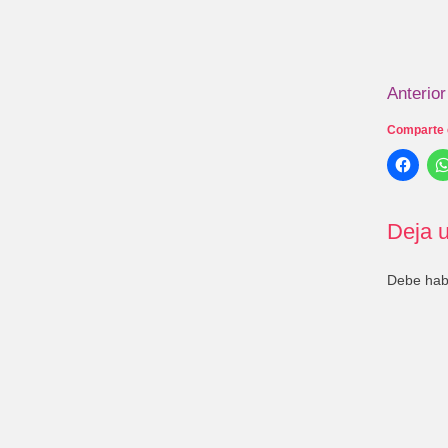
Anterior
Comparte 
Deja u
Debe ha