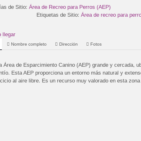
ías de Sitio:
Área de Recreo para Perros (AEP)
Etiquetas de Sitio:
Área de recreo para perr
llegar
Nombre completo
Dirección
Fotos
a Área de Esparcimiento Canino (AEP) grande y cercada, ubi
ntío. Esta AEP proporciona un entorno más natural y extenso
rcicio al aire libre. Es un recurso muy valorado en esta zon