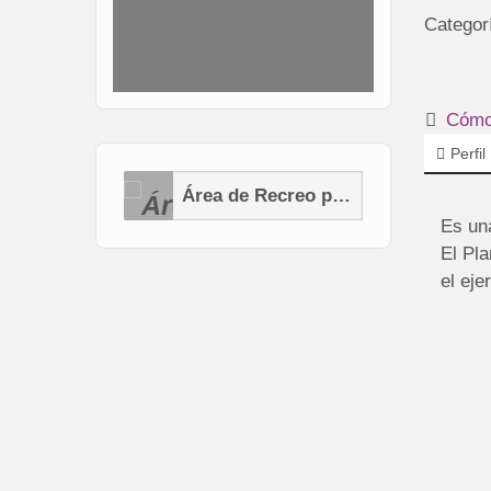
Categor
Cómo 
Perfil
Área de Recreo para Perros (AEP)
Es un
El Pla
el eje