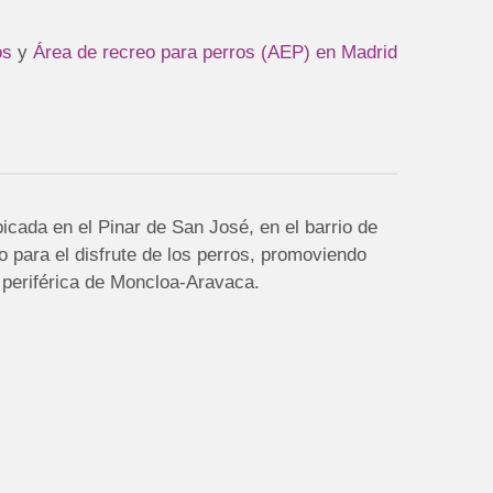
os
y
Área de recreo para perros (AEP) en Madrid
cada en el Pinar de San José, en el barrio de
 para el disfrute de los perros, promoviendo
a periférica de Moncloa-Aravaca.