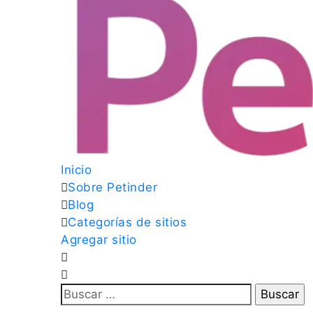
Inicio
Sobre Petinder
Blog
Categorías de sitios
Agregar sitio
Buscar: