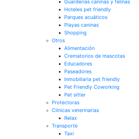
Guarderías caninas y felinas
Hoteles pet friendly
Parques acuáticos
Playas caninas
Shopping
Otros
Alimentación
Crematorios de mascotas
Educadores
Paseadores
Inmobiliaria pet friendly
Pet Friendly Coworking
Pet sitter
Protectoras
Clínicas veterinarias
Relax
Transporte
Taxi