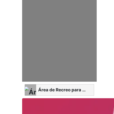
Área de Recreo para Perros (AEP)