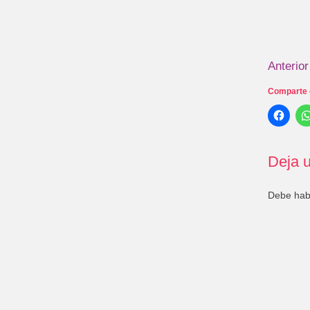
Anterior
Comparte 
Deja u
Debe ha