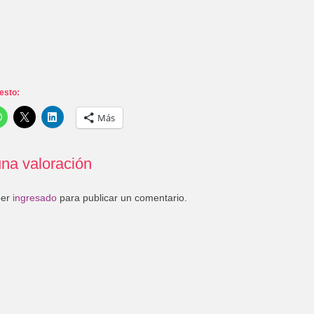
esto:
Más
na valoración
ber
ingresado
para publicar un comentario.