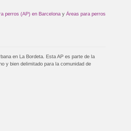
ra perros (AP) en Barcelona
y
Áreas para perros
rbana en La Bordeta. Esta AP es parte de la
no y bien delimitado para la comunidad de