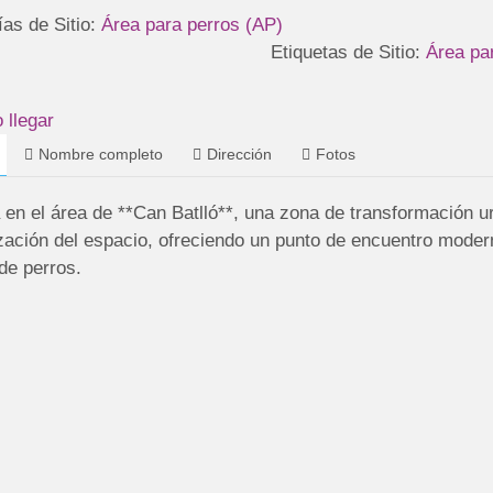
ías de Sitio:
Área para perros (AP)
Etiquetas de Sitio:
Área pa
llegar
Nombre completo
Dirección
Fotos
 en el área de **Can Batlló**, una zona de transformación u
ización del espacio, ofreciendo un punto de encuentro moder
de perros.