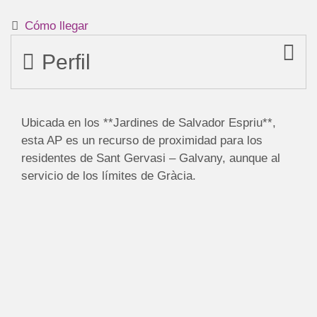
Cómo llegar
Perfil
Ubicada en los **Jardines de Salvador Espriu**,
esta AP es un recurso de proximidad para los
residentes de Sant Gervasi – Galvany, aunque al
servicio de los límites de Gràcia.