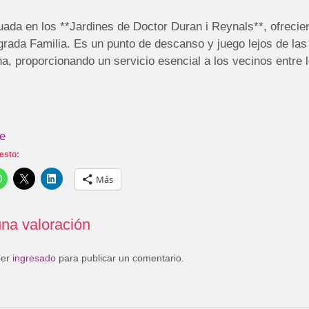
uada en los **Jardines de Doctor Duran i Reynals**, ofrecien
rada Familia. Es un punto de descanso y juego lejos de las
a, proporcionando un servicio esencial a los vecinos entre l
te
esto:
Más
na valoración
ber
ingresado
para publicar un comentario.