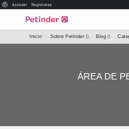
Acceder
Registrarse
Inicio
Sobre Petinder
Blog
Categ
ÁREA DE P