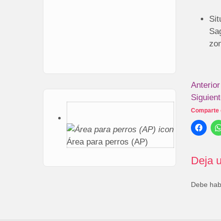
Sit
Sag
zon
Anterior
Siguien
Comparte 
Área para perros (AP)
Deja u
Debe ha