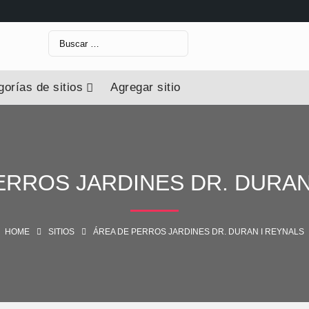
orías de sitios
Agregar sitio
ERROS JARDINES DR. DURAN
HOME
SITIOS
ÁREA DE PERROS JARDINES DR. DURAN I REYNALS