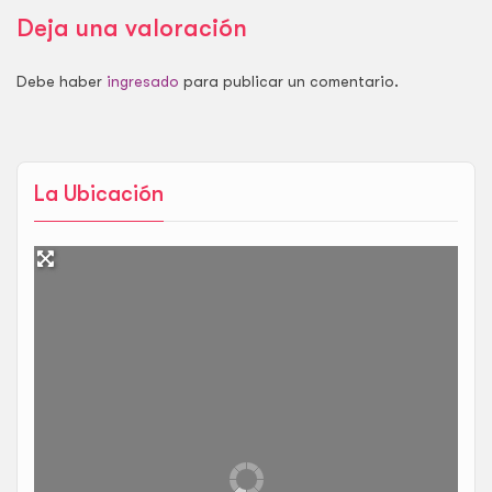
Deja una valoración
Debe haber
ingresado
para publicar un comentario.
La Ubicación