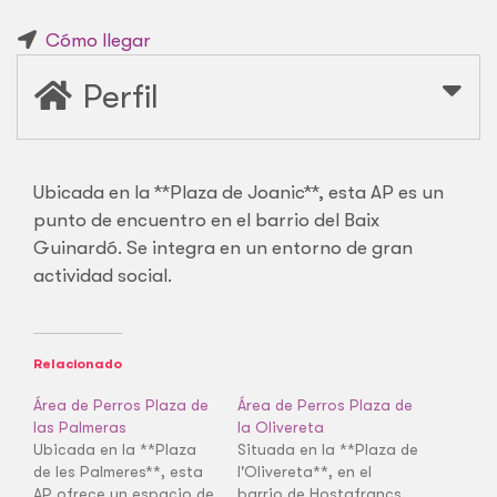
Cómo llegar
Perfil
Ubicada en la **Plaza de Joanic**, esta AP es un
punto de encuentro en el barrio del Baix
Guinardó. Se integra en un entorno de gran
actividad social.
Relacionado
Área de Perros Plaza de
Área de Perros Plaza de
las Palmeras
la Olivereta
Ubicada en la **Plaza
Situada en la **Plaza de
de les Palmeres**, esta
l'Olivereta**, en el
AP ofrece un espacio de
barrio de Hostafrancs.