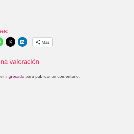
esto:
Más
na valoración
ber
ingresado
para publicar un comentario.