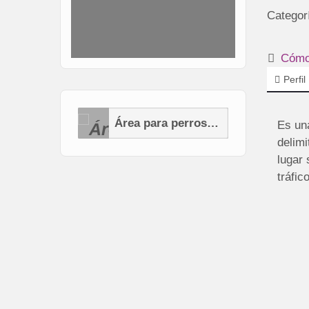
Categor
Cómo 
Perfil
Área para perros (AP)
Es una
delimi
lugar 
tráfic