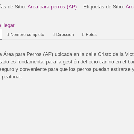
ías de Sitio:
Área para perros (AP)
Etiquetas de Sitio:
Áre
llegar
Nombre completo
Dirección
Fotos
 Área para Perros (AP) ubicada en la calle Cristo de la Victo
tado es fundamental para la gestión del ocio canino en el b
seguro y conveniente para que los perros puedan estirarse y
o peatonal.