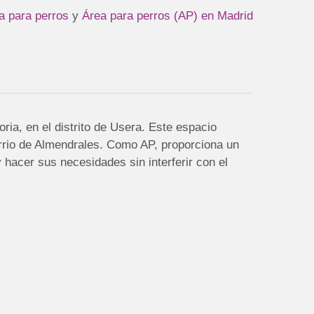
a para perros
y
Área para perros (AP) en Madrid
ria, en el distrito de Usera. Este espacio
arrio de Almendrales. Como AP, proporciona un
 hacer sus necesidades sin interferir con el