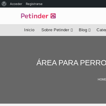
Acceder
Registrarse
Inicio
Sobre Petinder
Blog
Categ
ÁREA PARA PERRO
HOM