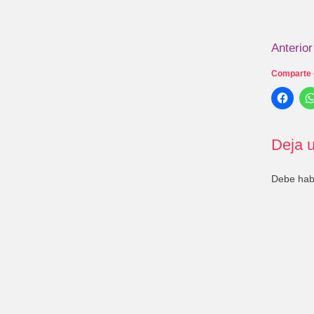
Anterior
Comparte 
Deja u
Debe ha