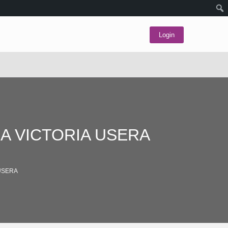
Login
A VICTORIA USERA
 USERA