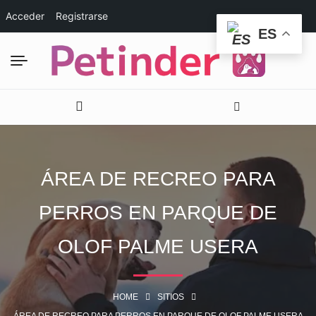
Acceder
Registrarse
ES
ÁREA DE RECREO PARA
PERROS EN PARQUE DE
OLOF PALME USERA
HOME
SITIOS
ÁREA DE RECREO PARA PERROS EN PARQUE DE OLOF PALME USERA