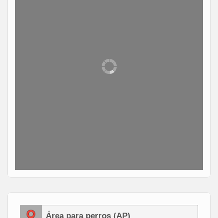
Área para perros (AP)