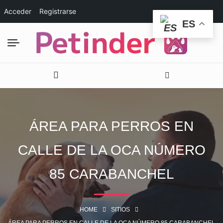
Acceder
Registrarse
ES
ÁREA PARA PERROS EN
CALLE DE LA OCA NÚMERO
85 CARABANCHEL
HOME
SITIOS
ÁREA PARA PERROS EN CALLE DE LA OCA NÚMERO 85 CARABANCHEL