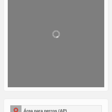
Área para perros (AP)