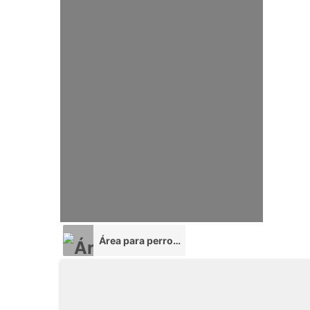
Área para perros (AP)