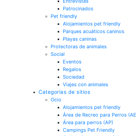
Entrevistas
Patrocinados
Pet friendly
Alojamientos pet friendly
Parques acuáticos caninos
Playas caninas
Protectoras de animales
Social
Eventos
Regalos
Sociedad
Viajes con animales
Categorías de sitios
Ocio
Alojamientos pet friendly
Área de Recreo para Perros (A
Área para perros (AP)
Campings Pet Friendly