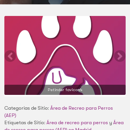
VILLA DE VALLECAS
Petinder favicon4
Categorías de Sitio:
Área de Recreo para Perros
(AEP)
Etiquetas de Sitio:
Área de recreo para perros
y
Área
de recreo para perros (AEP) en Madrid