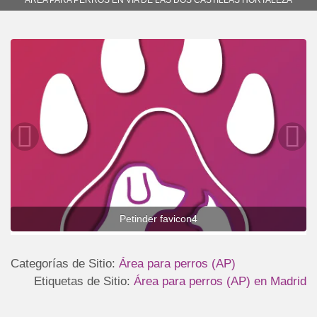
Petinder favicon4
Categorías de Sitio:
Área para perros (AP)
Etiquetas de Sitio:
Área para perros (AP) en Madrid