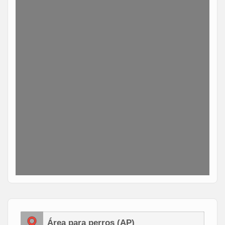
Área para perros (AP)