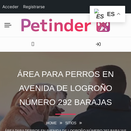
Acceder
Registrarse
ES
ÁREA PARA PERROS EN
AVENIDA DE LOGROÑO
NÚMERO 292 BARAJAS
HOME
SITIOS
ÁREA PARA PERROS EN AVENIDA DE LOGROÑO NÚMERO 292 BARAJAS