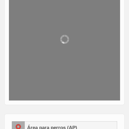
Área para perros (AP)