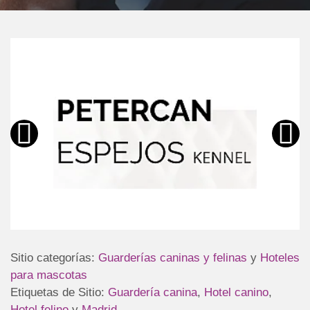
Sitio categorías:
Guarderías caninas y felinas
y
Hoteles
para mascotas
Etiquetas de Sitio:
Guardería canina
,
Hotel canino
,
Hotel felino
y
Madrid