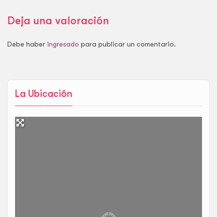
Deja una valoración
Debe haber
ingresado
para publicar un comentario.
La Ubicación