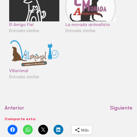
El Amigo Fiel
La morada animalista
Entrada similar
Entrada similar
Villanimal
Entrada similar
Anterior
Siguiente
Comparte esto:
Más