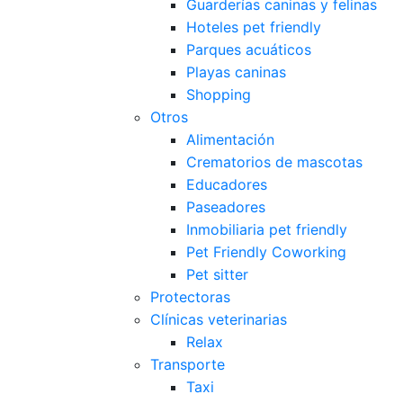
Guarderías caninas y felinas
Hoteles pet friendly
Parques acuáticos
Playas caninas
Shopping
Otros
Alimentación
Crematorios de mascotas
Educadores
Paseadores
Inmobiliaria pet friendly
Pet Friendly Coworking
Pet sitter
Protectoras
Clínicas veterinarias
Relax
Transporte
Taxi