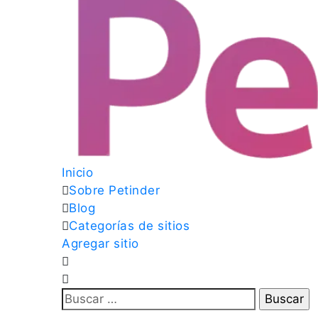
Inicio
Sobre Petinder
Blog
Categorías de sitios
Agregar sitio
Buscar: