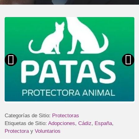
Categorías de Sitio:
Protectoras
Etiquetas de Sitio:
Adopciones
,
Cádiz
,
España
,
Protectora
y
Voluntarios