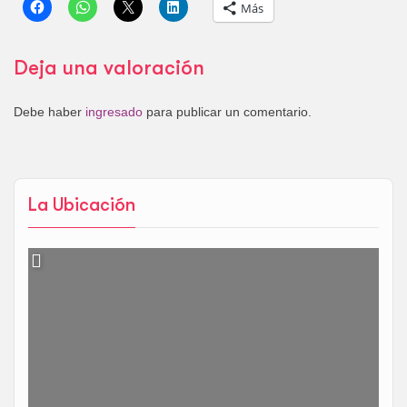
Más
Deja una valoración
Debe haber
ingresado
para publicar un comentario.
La Ubicación