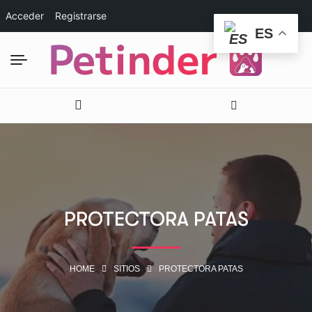
Acceder
Registrarse
ES
PROTECTORA PATAS
HOME
SITIOS
PROTECTORA PATAS