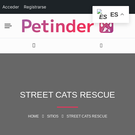
Acceder
Registrarse
ES
STREET CATS RESCUE
HOME
SITIOS
STREET CATS RESCUE