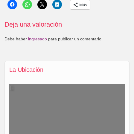
Más
Deja una valoración
Debe haber
ingresado
para publicar un comentario.
La Ubicación