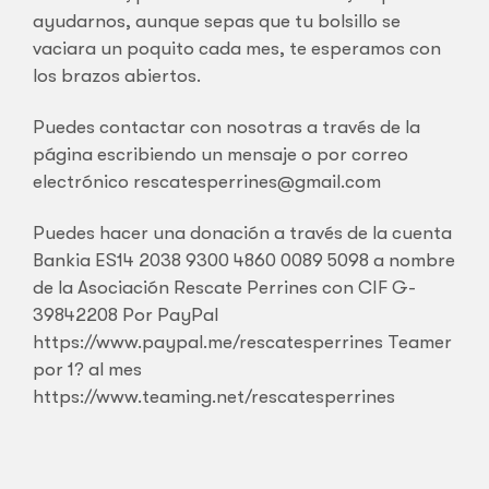
ayudarnos, aunque sepas que tu bolsillo se
vaciara un poquito cada mes, te esperamos con
los brazos abiertos.
Puedes contactar con nosotras a través de la
página escribiendo un mensaje o por correo
electrónico rescatesperrines@gmail.com
Puedes hacer una donación a través de la cuenta
Bankia ES14 2038 9300 4860 0089 5098 a nombre
de la Asociación Rescate Perrines con CIF G-
39842208 Por PayPal
https://www.paypal.me/rescatesperrines Teamer
por 1? al mes
https://www.teaming.net/rescatesperrines