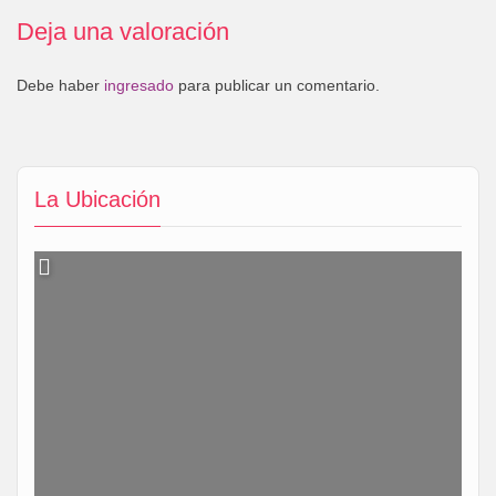
Deja una valoración
Debe haber
ingresado
para publicar un comentario.
La Ubicación