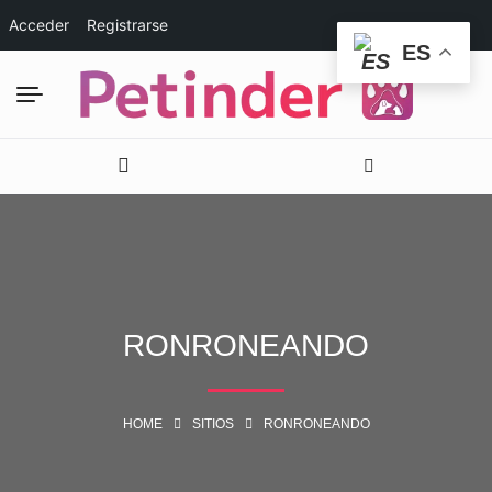
Acceder
Registrarse
ES
RONRONEANDO
HOME
SITIOS
RONRONEANDO