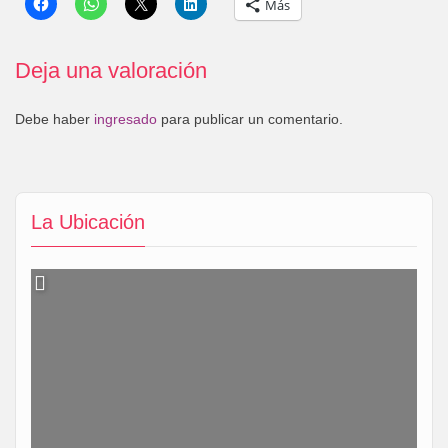
Más
Deja una valoración
Debe haber
ingresado
para publicar un comentario.
La Ubicación