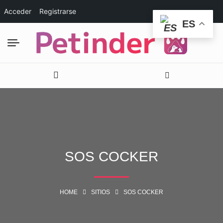
Acceder
Registrarse
ES
SOS COCKER
HOME
SITIOS
SOS COCKER