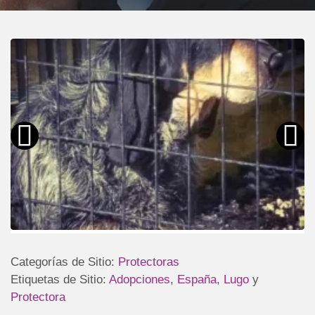
Categorías de Sitio:
Protectoras
Etiquetas de Sitio:
Adopciones
,
España
,
Lugo
y
Protectora