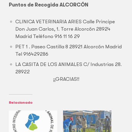
Puntos de Recogida ALCORCÓN
CLINICA VETERINARIA ARIES Calle Principe
Don Juan Carlos, 1. Torre Alcorcón 28924
Madrid Teléfono 916 11 16 29
PET 1 . Paseo Castilla 8 28921 Alcorcón Madrid
Tel 916429286
LA CASITA DE LOS ANIMALES C/ Industrias 28.
28922
¡¡GRACIAS!!
Relacionado