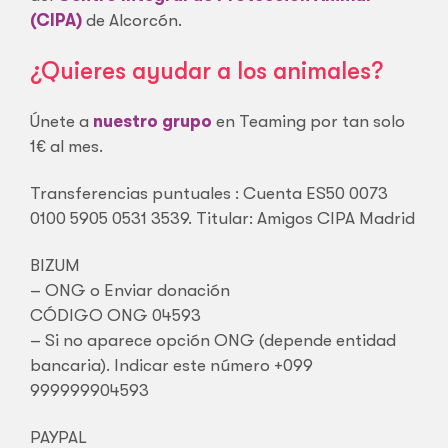
(CIPA)
de Alcorcón.
¿Quieres ayudar a los animales?
Únete a
nuestro grupo
en Teaming por tan solo
1€ al mes.
Transferencias puntuales : Cuenta ES50 0073
0100 5905 0531 3539. Titular: Amigos CIPA Madrid
BIZUM
– ONG o Enviar donación
CÓDIGO ONG 04593
– Si no aparece opción ONG (depende entidad
bancaria). Indicar este número +099
999999904593
PAYPAL