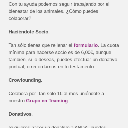
Con tu ayuda podemos seguir trabajando por el
bienestar de los animales. ¿Cómo puedes
colaborar?
Haciéndote Socio
.
Tan sólo tienes que rellenar el
formulario
. La cuota
mínima para hacerse socio es de 6,00€, aunque
también, si lo deseas, puedes efectuar un donativo
puntual, o recordarnos en tu testamento.
Crowfounding.
Colabora por tan solo 1€ al mes uniéndote a
nuestro
Grupo en Teaming
.
Donativos
.
Si quieres hacer un donativo a ANDA, puedes