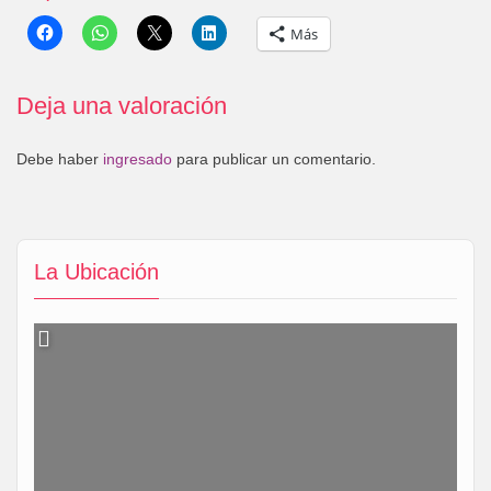
Más
Deja una valoración
Debe haber
ingresado
para publicar un comentario.
La Ubicación