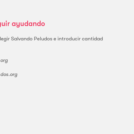
guir ayudando
legir Salvando Peludos e introducir cantidad
.org
dos.org