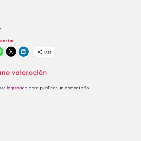
r
 esto:
Más
una valoración
ber
ingresado
para publicar un comentario.