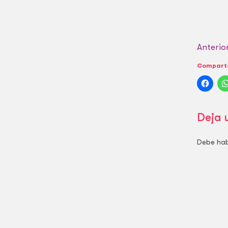
Anterio
Comparte
Deja 
Debe ha