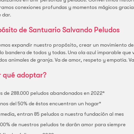
amos conexiones profundas y momentos mágicos gracias
 dar.
ósito de Santuario Salvando Peludos
mos expandir nuestro propósito, crear un movimiento de
lo bandera de todos y todas. Una ola azul imparable que v
dos animales de granja. Va de amor, respeto y empatía. Va 
r qué adoptar?
s de 288.000 peludos abandonados en 2022*
nos del 50% de éstos encuentran un hogar*
 media, entran 85 peludos a nuestra fundación al mes
 100% de nuestros peludos te darán amor para siempre