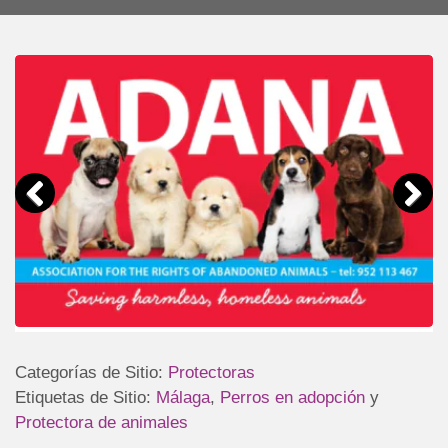
Categorías de Sitio:
Protectoras
Etiquetas de Sitio:
Málaga
,
Perros en adopción
y
Protectora de animales