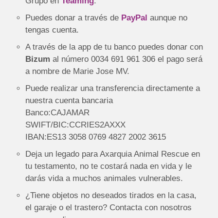
Grupo en
Teaming
.
Puedes donar a través de
PayPal
aunque no
tengas cuenta.
A través de la app de tu banco puedes donar con
Bizum
al número 0034 691 961 306
el pago será
a nombre de Marie Jose MV.
Puede realizar una transferencia directamente a
nuestra cuenta bancaria
Banco:CAJAMAR
SWIFT/BIC:CCRIES2AXXX
IBAN:ES13 3058 0769 4827 2002 3615
Deja un legado para Axarquia Animal Rescue en
tu testamento, no te costará nada en vida y le
darás vida a muchos animales vulnerables.
¿Tiene objetos no deseados tirados en la casa,
el garaje o el trastero? Contacta con nosotros