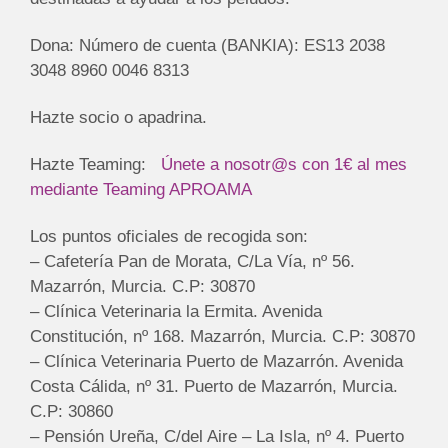
Dona: Número de cuenta (BANKIA): ES13 2038
3048 8960 0046 8313
Hazte socio o apadrina.
Hazte Teaming:
Únete a nosotr@s con 1€ al mes
mediante Teaming APROAMA
Los puntos oficiales de recogida son:
– Cafetería Pan de Morata, C/La Vía, nº 56.
Mazarrón, Murcia. C.P: 30870
– Clínica Veterinaria la Ermita. Avenida
Constitución, nº 168. Mazarrón, Murcia. C.P: 30870
– Clínica Veterinaria Puerto de Mazarrón. Avenida
Costa Cálida, nº 31. Puerto de Mazarrón, Murcia.
C.P: 30860
– Pensión Ureña, C/del Aire – La Isla, nº 4. Puerto