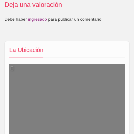
Deja una valoración
Debe haber
ingresado
para publicar un comentario.
La Ubicación