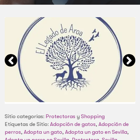
Sitio categorías:
Protectoras
y
Shopping
Etiquetas de Sitio:
Adopción de gatos
,
Adopción de
perros
,
Adopta un gato
,
Adopta un gato en Sevilla
,
Adopta un perro en Sevilla
,
Protectora
,
Sevilla
,