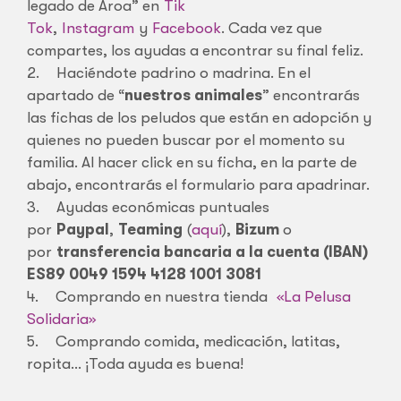
legado de Aroa” en
Tik
Tok
,
Instagram
y
Facebook
. Cada vez que
compartes, los ayudas a encontrar su final feliz.
2. Haciéndote padrino o madrina. En el
apartado de “
nuestros animales
” encontrarás
las fichas de los peludos que están en adopción y
quienes no pueden buscar por el momento su
familia. Al hacer click en su ficha, en la parte de
abajo, encontrarás el formulario para apadrinar.
3. Ayudas económicas puntuales
por
Paypal
,
Teaming
(
aquí
),
Bizum
o
por
transferencia bancaria a la cuenta (IBAN)
ES89 0049 1594 4128 1001 3081
4. Comprando en nuestra tienda
«La Pelusa
Solidaria»
5. Comprando comida, medicación, latitas,
ropita… ¡Toda ayuda es buena!