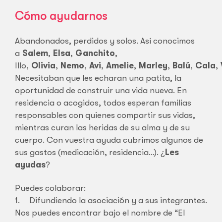
Cómo ayudarnos
Abandonados, perdidos y solos. Así conocimos
a
Salem
,
Elsa
,
Ganchito
,
Illo,
Olivia
,
Nemo
,
Avi
,
Amelie
,
Marley
,
Balú
,
Cala
,
Necesitaban que les echaran una patita, la
oportunidad de construir una vida nueva. En
residencia o acogidos, todos esperan familias
responsables con quienes compartir sus vidas,
mientras curan las heridas de su alma y de su
cuerpo. Con vuestra ayuda cubrimos algunos de
sus gastos (medicación, residencia…). ¿
Les
ayudas
?
Puedes colaborar:
1. Difundiendo la asociación y a sus integrantes.
Nos puedes encontrar bajo el nombre de “El