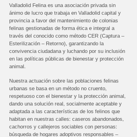
Valladolid Felina es una asociación privada sin
ánimo de lucro que trabaja en Valladolid capital y
provincia a favor del mantenimiento de colonias
felinas gestionadas de forma ética e integral a
través del conocido como método CER (Captura –
Esterilización – Retorno), garantizando la
convivencia ciudadana y luchando por su inclusión
en las políticas públicas de bienestar y protección
animal.
Nuestra actuación sobre las poblaciones felinas
urbanas se basa en un método no cruento,
respetuoso con el bienestar y la protección animal,
dando una solución real, socialmente aceptable y
adaptada a las características de los felinos que
habitan en nuestras calles: caseros abandonados,
cachorros y callejeros sociables con personas:
búsqueda de hogares adoptivos responsables –