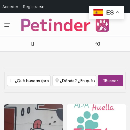
Acceder
Registrarse
ES
Buscar