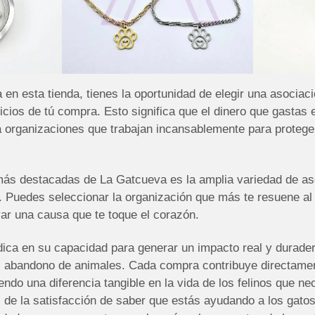
n esta tienda, tienes la oportunidad de elegir una asociació
icios de tú compra. Esto significa que el dinero que gastas e
a organizaciones que trabajan incansablemente para protege
más destacadas de La Gatcueva es la amplia variedad de as
. Puedes seleccionar la organización que más te resuene al 
oyar una causa que te toque el corazón.
dica en su capacidad para generar un impacto real y durader
el abandono de animales. Cada compra contribuye directament
endo una diferencia tangible en la vida de los felinos que n
e la satisfacción de saber que estás ayudando a los gatos