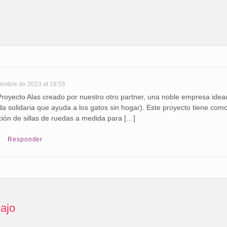
iembre de 2023 at 18:55
Proyecto Alas creado por nuestro otro partner, una noble empresa id
nda solidaria que ayuda a los gatos sin hogar). Este proyecto tiene como
ción de sillas de ruedas a medida para […]
Responder
ajo