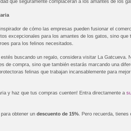
lidad que seguramente complacerán a los amantes de los ga
aria
nspirador de cómo las empresas pueden fusionar el comercio
ctos excepcionales para los amantes de los gatos, sino que
roes para los felinos necesitados.
 estés buscando un regalo, considera visitar La Gatcueva. 
es de compra, sino que también estarás marcando una difere
protectoras felinas que trabajan incansablemente para mejo
daria y haz que tus compras cuenten! Entra directamente a
su
para obtener un
descuento de 15%
. Pero recuerda, tienes