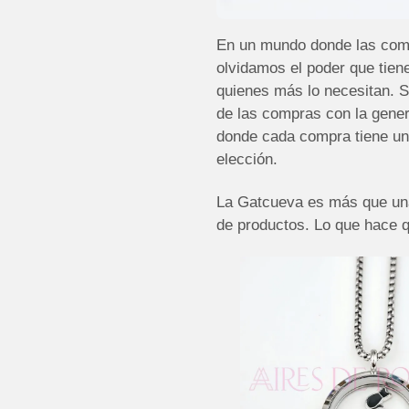
En un mundo donde las compr
olvidamos el poder que tie
quienes más lo necesitan. S
de las compras con la gener
donde cada compra tiene un 
elección.
La Gatcueva es más que una
de productos. Lo que hace qu