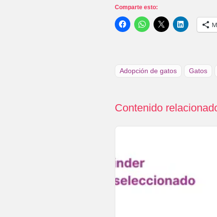
Comparte esto:
M
Adopción de gatos
Gatos
Contenido relacionad