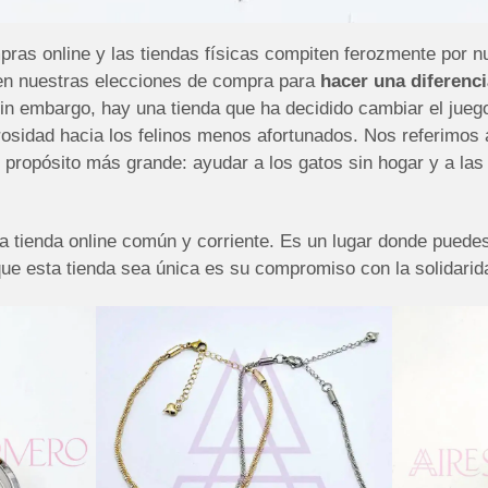
as online y las tiendas físicas compiten ferozmente por n
nen nuestras elecciones de compra para
hacer una diferenci
in embargo, hay una tienda que ha decidido cambiar el juego
osidad hacia los felinos menos afortunados. Nos referimos 
propósito más grande: ayudar a los gatos sin hogar y a las 
 tienda online común y corriente. Es un lugar donde puede
e esta tienda sea única es su compromiso con la solidaridad