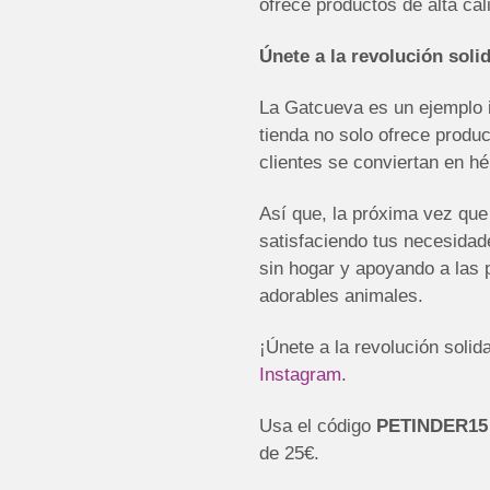
ofrece productos de alta ca
Únete a la revolución solid
La Gatcueva es un ejemplo i
tienda no solo ofrece produ
clientes se conviertan en hé
Así que, la próxima vez que
satisfaciendo tus necesidad
sin hogar y apoyando a las 
adorables animales.
¡Únete a la revolución soli
Instagram
.
Usa el código
PETINDER15
de 25€.