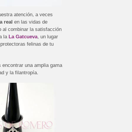
uestra atención, a veces
a real
en las vidas de
 al combinar la satisfacción
a la
La Gatcueva
, un lugar
protectoras felinas de tu
s encontrar una amplia gama
 y la filantropía.