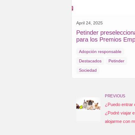
April 24, 2025
Petinder preseleccio
para los Premios Em
Social 2025
Adopción responsable
Destacados
Petinder
Sociedad
PREVIOUS
¿Puedo entrar 
¿Podré viajar e
alojarme con m