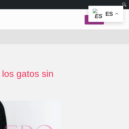
ES
Login
los gatos sin