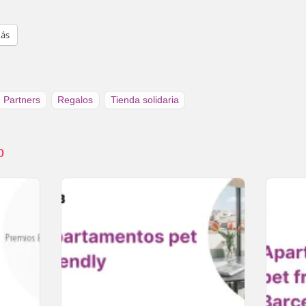
ás
Partners
Regalos
Tienda solidaria
o