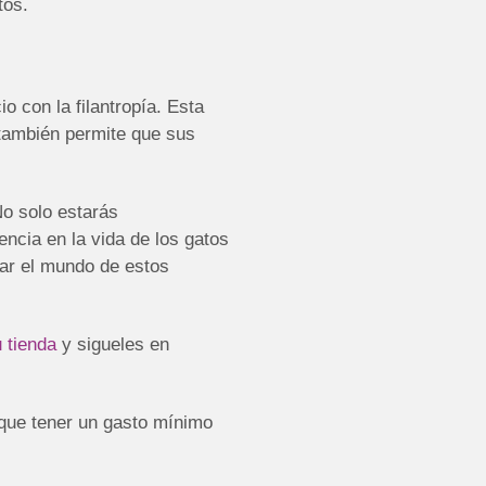
tos.
 con la filantropía. Esta
 también permite que sus
No solo estarás
ncia en la vida de los gatos
rar el mundo de estos
 tienda
y sigueles en
 que tener un gasto mínimo