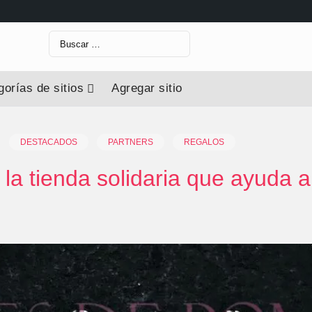
Buscar:
orías de sitios
Agregar sitio
DESTACADOS
PARTNERS
REGALOS
la tienda solidaria que ayuda a 