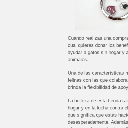
Cuando realizas una compra e
cual quieres donar los benef
ayudar a gatos sin hogar y 
animales.
Una de las características 
felinas con las que colabora
brinda la flexibilidad de ap
La belleza de esta tienda ra
hogar y en la lucha contra 
que significa que estás haci
desesperadamente. Además d