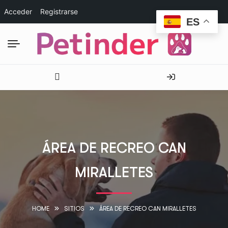
Acceder
Registrarse
ES
ÁREA DE RECREO CAN
MIRALLETES
HOME
SITIOS
ÁREA DE RECREO CAN MIRALLETES