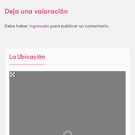
Deja una valoración
Debe haber
ingresado
para publicar un comentario.
La Ubicación