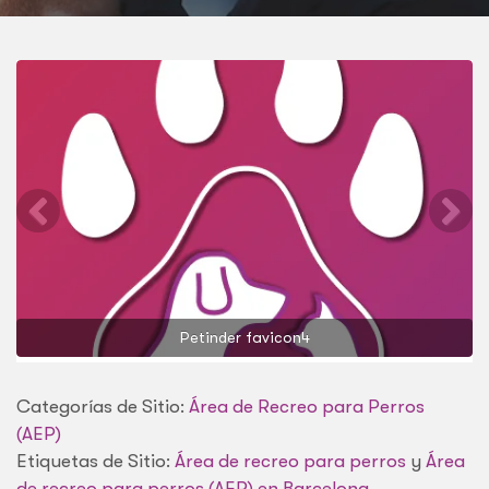
Petinder favicon4
Categorías de Sitio:
Área de Recreo para Perros
(AEP)
Etiquetas de Sitio:
Área de recreo para perros
y
Área
de recreo para perros (AEP) en Barcelona