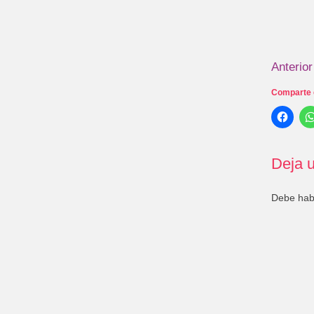
Anterior
Comparte 
Deja u
Debe ha