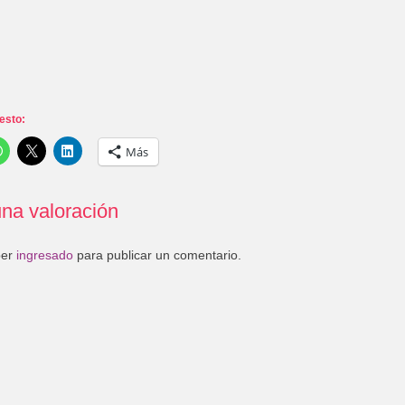
esto:
Más
na valoración
ber
ingresado
para publicar un comentario.