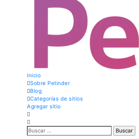
Inicio
Sobre Petinder
Blog
Categorías de sitios
Agregar sitio
Buscar: