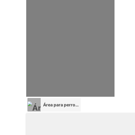
Área para perros (AP)