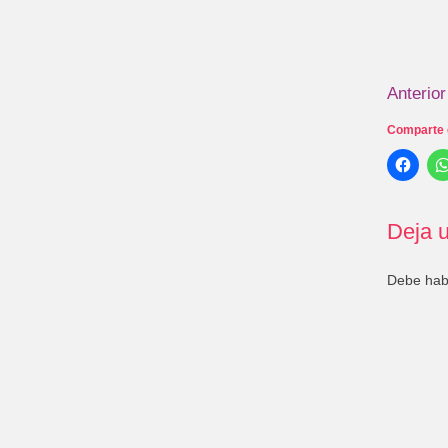
Anterior
Comparte 
Deja u
Debe ha