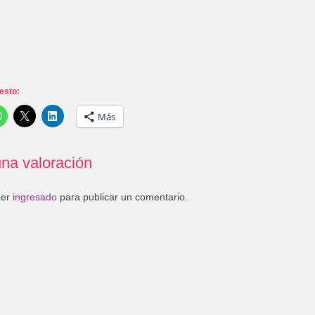
esto:
Más
na valoración
ber
ingresado
para publicar un comentario.