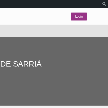
Login
 DE SARRIÀ