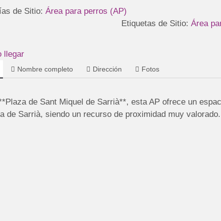
ías de Sitio:
Área para perros (AP)
Etiquetas de Sitio:
Área pa
llegar
Nombre completo
Dirección
Fotos
 **Plaza de Sant Miquel de Sarrià**, esta AP ofrece un espa
ia de Sarrià, siendo un recurso de proximidad muy valorado.