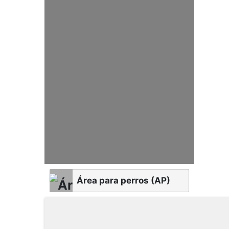
Área para perros (AP)