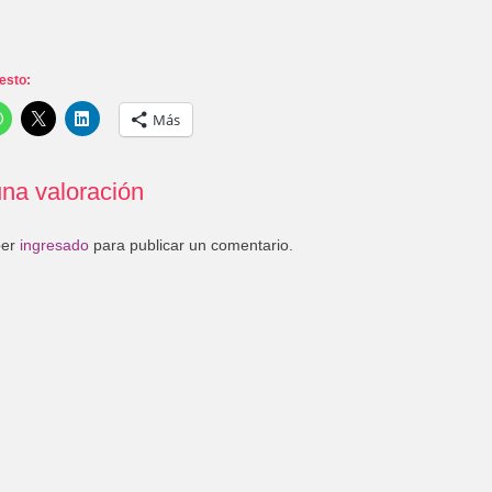
esto:
Más
na valoración
ber
ingresado
para publicar un comentario.