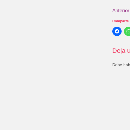
Anterior
Comparte 
Deja u
Debe ha