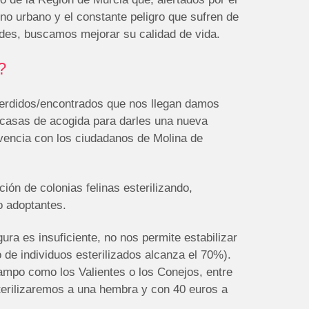
o urbano y el constante peligro que sufren de
des, buscamos mejorar su calidad de vida.
?
perdidos/encontrados que nos llegan damos
 casas de acogida para darles una nueva
ivencia con los ciudadanos de Molina de
ón de colonias felinas esterilizando,
o adoptantes.
ra es insuficiente, no nos permite estabilizar
 de individuos esterilizados alcanza el 70%).
ampo como los Valientes o los Conejos, entre
terilizaremos a una hembra y con 40 euros a