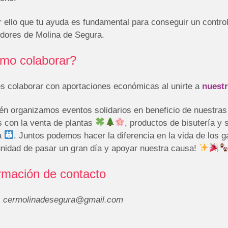
 ello que tu ayuda es fundamental para conseguir un control
edores de Molina de Segura.
mo colaborar?
s colaborar con aportaciones económicas al unirte a
nuest
én organizamos eventos solidarios en beneficio de nuestras
s con la venta de plantas
, productos de bisutería y
ia
. Juntos podemos hacer la diferencia en la vida de los g
unidad de pasar un gran día y apoyar nuestra causa!
rmación de contacto
:
cermolinadesegura@gmail.com